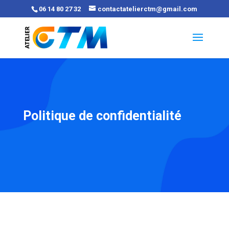
06 14 80 27 32
contactatelierctm@gmail.com
Politique de confidentialité