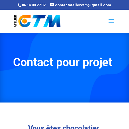
06 14 80 27 32
contactatelierctm@gmail.com
Contact pour projet
Vous êtes chocolatier,