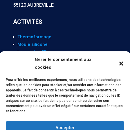
55120 AUBREVILLE
ACTIVITÉS
Thermoformage
Moule silicone
Impression 3D
Moulage de moules alimentaires
Gérer le consentement aux
Moulage d’Art
cookies
Sculpture
Pour offrir les meilleures expériences, nous utilisons des technologies
telles que les cookies pour stocker et/ou accéder aux informations des
appareils. Le fait de consentir à ces technologies nous permettra de
INFORMATIONS
traiter des données telles que le comportement de navigation ou les ID
uniques sur ce site. Le fait de ne pas consentir ou de retirer son
consentement peut avoir un effet négatif sur certaines caractéristiques
Mentions légales
et fonctions.
Politique de confidentialité
Politique de cookies
Accepter