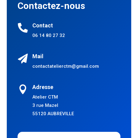
Contactez-nous
Contact

06 14 80 27 32
Mail

contactatelierctm@gmail.com
Adresse

Atelier CTM
3 rue Mazel
55120 AUBREVILLE