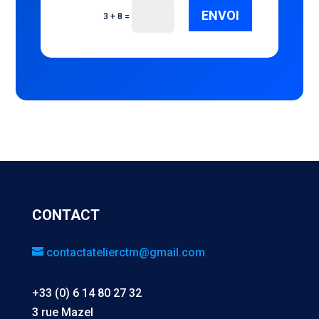
ENVOI
=
3 + 8
CONTACT
contactatelierctm@gmail.com
+33 (0) 6 14 80 27 32
3 rue Mazel